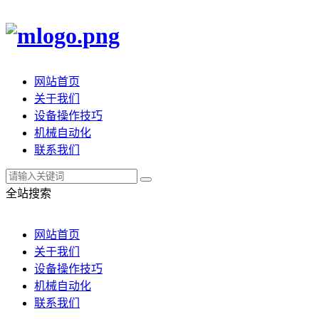
网站首页
关于我们
设备操作技巧
机械自动化
联系我们
全站搜索
网站首页
关于我们
设备操作技巧
机械自动化
联系我们