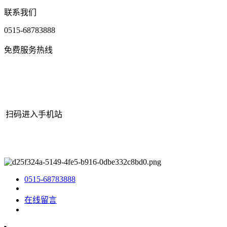
联系我们
0515-68783888
免费服务热线
扫码进入手机站
网站地图
|
|
XML
|
© 2022 Copyright
江苏bjl平台官方网站机械有
限公司
All rights reserved.
0515-68783888
在线留言