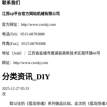
联系我们
江苏bjl平台官方网站机械有限公司
官方网址：http://www.cssxkj.com
电话(Tel)：0515-68783888
传真(Fax)：0515-68783088
地址（Add）：江苏省盐城市建湖县高新技术区南环路66号
网址：http://www.cssxkj.com
分类资讯_DIY
2025-12-27 05:33
次
取以往的《孤岛惊魂》系列做品比拟，此次的《孤岛惊魂3》