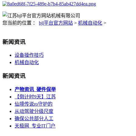
您当前的位置 ：
bjl平台官方网站
>
机械自动化
>
新闻资讯
设备操作技巧
机械自动化
新闻资讯
产物资讯_硬件保举
【倒计时9天】江苏
仙境传说ro守护的
从动驾驶分级尺度
确保公共部分人工
天极网_专业IT门户