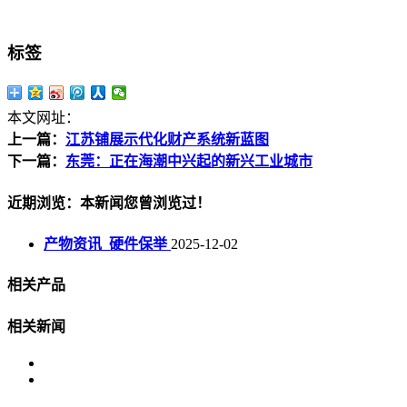
标签
本文网址：
上一篇：
江苏铺展示代化财产系统新蓝图
下一篇：
东莞：正在海潮中兴起的新兴工业城市
近期浏览：本新闻您曾浏览过！
产物资讯_硬件保举
2025-12-02
相关产品
相关新闻