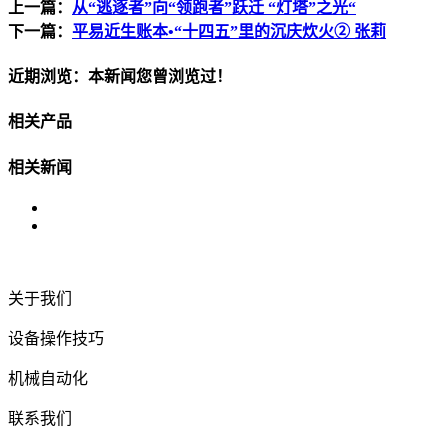
上一篇：
从“逃逐者”向“领跑者”跃迁 “灯塔”之光“
下一篇：
平易近生账本•“十四五”里的沉庆炊火② 张莉
近期浏览：本新闻您曾浏览过！
相关产品
相关新闻
关于我们
设备操作技巧
机械自动化
联系我们