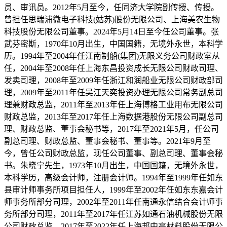
员、审讯员。2012年5月至今，任同济大学院副传授、传授。
曾担任思瑞浦微电子科技(姑苏)股份无限公司、上海美农生物
科技股份无限公司董事。2024年5月14日至今任公司董事。张
武芬密斯，1970年10月出生，中国国籍，无境外永世，本科学
历。1994年至2004年任江南制船(集团)无限义务公司财政室从
任，2004年至2008年任上海东昌投资成长无限公司财政司理、
发卖司理，2008年至2009年任浙江和润船业无限公司财政部司
理，2009年至2011年任吴江天奕投资办理无限公司常务副总司
理兼财政总监，2011年至2013年任上海博格工业用布无限公司
财政总监，2013年至2017年任上海数据港股份无限公司副总司
理、财政总监、董事会秘书等，2017年至2021年5月，任公司
副总司理、财政总监、董事会秘书、董事等。2021年9月至
今，曾任公司财政总监，现任公司董事、副总司理、董事会秘
书。朱晓宁先生，1973年10月出生，中国国籍，无境外永世，
本科学历，高级会计师，注册会计师。1994年至1999年任如东
县审计师事务所项目担任人，1999年至2002年任如东东嘉会计
师事务所部分司理，2002年至2011年任南通永信结合会计师事
务所部分司理，2011年至2017年任江苏如通石油机械股份无限
公司财政总监，2017年至2022年任上海邦中高材料股份无限公