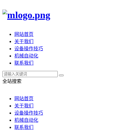
网站首页
关于我们
设备操作技巧
机械自动化
联系我们
全站搜索
网站首页
关于我们
设备操作技巧
机械自动化
联系我们