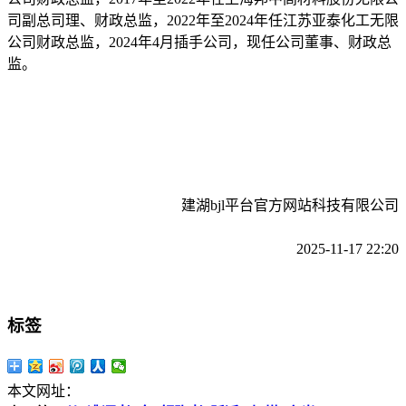
司副总司理、财政总监，2022年至2024年任江苏亚泰化工无限
公司财政总监，2024年4月插手公司，现任公司董事、财政总
监。
建湖bjl平台官方网站科技有限公司
2025-11-17 22:20
标签
本文网址：