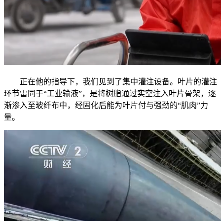
正在他的指导下，我们见到了集中灌注设备。叶片的灌注
环节雷同于“工业输液”，是将树脂通过实空注入叶片骨架，逐
渐渗入至玻纤布中，经固化后能为叶片付与强劲的“肌肉”力
量。