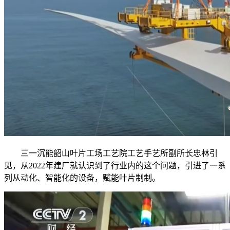
三一沉能韶山叶片工场工艺院工艺手艺所副所长忠林引
见，从2022年建厂就认识到了行业内的这个问题，引进了一系
列从动化、智能化的设备，赋能叶片制制。