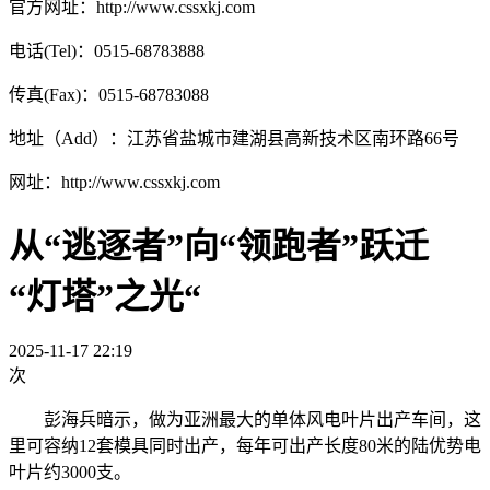
官方网址：http://www.cssxkj.com
电话(Tel)：0515-68783888
传真(Fax)：0515-68783088
地址（Add）：江苏省盐城市建湖县高新技术区南环路66号
网址：http://www.cssxkj.com
从“逃逐者”向“领跑者”跃迁
“灯塔”之光“
2025-11-17 22:19
次
彭海兵暗示，做为亚洲最大的单体风电叶片出产车间，这
里可容纳12套模具同时出产，每年可出产长度80米的陆优势电
叶片约3000支。