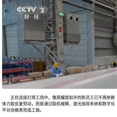
正在这座灯塔工场中，像周耀庭如许的新员工已不再依赖
体力取反复劳动，而是通过取机械臂、激光指导系统和数字化
平台协做来完成工做。