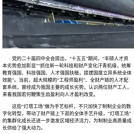
党的二十届四中全会提出，“十五五”期间，“丰硕人才资
本劣势愈加彰显”“抓住新一轮科技和财产变化汗青机缘，统筹
教育强国、科技强国、人才强国扶植，提拔国度立异系统全体
效能”。当前，超大规模的“工程师盈利”、全财产链的人才配
套系统，曾经成为我国主要的成长劣势。认识两位财产工人，
来看我国若何鞭策生齿盈利向人才盈利改变。
这些“灯塔工场”做为手艺标杆，不只加快了制制企业的数
字化转型，带动了财产链上下逛的全体手艺升级，“灯塔工场”
的集群化成长还进一步激发区域经济活力，为制制业高质量成
长供给了强大动力。