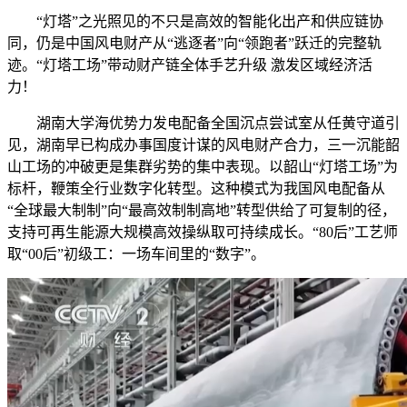
“灯塔”之光照见的不只是高效的智能化出产和供应链协
同，仍是中国风电财产从“逃逐者”向“领跑者”跃迁的完整轨
迹。“灯塔工场”带动财产链全体手艺升级 激发区域经济活
力！
湖南大学海优势力发电配备全国沉点尝试室从任黄守道引
见，湖南早已构成办事国度计谋的风电财产合力，三一沉能韶
山工场的冲破更是集群劣势的集中表现。以韶山“灯塔工场”为
标杆，鞭策全行业数字化转型。这种模式为我国风电配备从
“全球最大制制”向“最高效制制高地”转型供给了可复制的径，
支持可再生能源大规模高效操纵取可持续成长。“80后”工艺师
取“00后”初级工：一场车间里的“数字”。