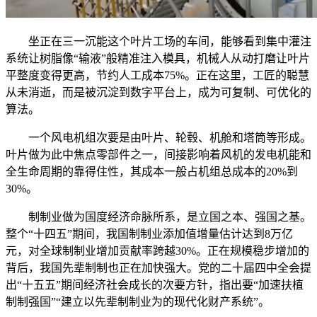
坐正在三一沉能这个叶片工场的车间，能够看到集中灌注
系统让树脂像“输液”般精准注入模具，机械人从动打磨让叶片
平整度变得更高，节约人工成本75%。正在这里，工匠的聪慧
从未消逝，而是被沉淀到数字平台上，成为可复制、可优化的
算法。
一个风电机组次要是由叶片、轮毂、机舱和塔筒等形成。
叶片做为此中焦点零部件之一，间接影响着风机的发电机能和
全生命周期的靠得住性，其成本一般占机组总成本的20%到
30%。
制制业做为国度经济命脉所系，是立国之本、强国之基。
整个“十四五”期间，我国制制业添加值增量估计达到8万亿
元，对全球制制业增加贡献率跨越30%。正在规模稳步增加的
背后，我国先辈制制也正在加快强大。党的二十届四中全会提
出“十五五”期间经济社会成长的次要方针，指出要“加速扶植
制制强国”“建立以先辈制制业为的现代化财产系统”。