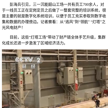
彭海兵引见，三一沉能韶山工场一共有员工700余人，对
于一线员工正在定岗定员之后做了一整套完整的培训系统，很
是主要的就是数字化系统培训，以便于员工充实参取到数字收
集和数据的办理傍边。记者察看：从“逃风”到“领航” “灯塔”之
光风电财产！
目前，这些“灯塔工场”带动了财产链全体手艺升级，集群
化成长还进一步激发了区域经济活力。