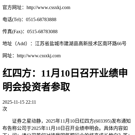
官方网址：http://www.cssxkj.com
电话(Tel)：0515-68783888
传真(Fax)：0515-68783088
地址（Add）：江苏省盐城市建湖县高新技术区南环路66号
网址：http://www.cssxkj.com
红四方：11月10日召开业绩申
明会投资者参取
2025-11-15 22:11
次
证券之星动静，2025年11月10日红四方(603395)发布通知
布告称公司于2025年11月10日召开业绩申明会。具体内容如