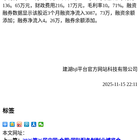
136。65万元，财政费用216。17万元，毛利率10。71%。融资
融券数据显示该股近3个月融资净流入3087。73万，融资余额
添加；融券净流入4。26万，融券余额添加。
建湖bjl平台官方网站科技有限公司
2025-11-15 22:11
标签
本文网址：