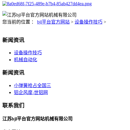
您当前的位置 ：
bjl平台官方网站
>
设备操作技巧
>
新闻资讯
设备操作技巧
机械自动化
新闻资讯
小弹簧抢占全国三
铝企风度-世铝网
联系我们
江苏bjl平台官方网站机械有限公司