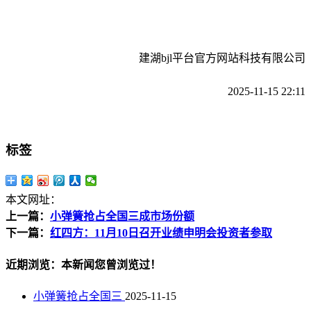
建湖bjl平台官方网站科技有限公司
2025-11-15 22:11
标签
本文网址：
上一篇：
小弹簧抢占全国三成市场份额
下一篇：
红四方：11月10日召开业绩申明会投资者参取
近期浏览：本新闻您曾浏览过！
小弹簧抢占全国三
2025-11-15