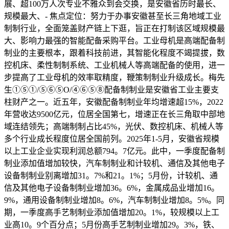
展、超100万人次专业不雅众到会交换，是安徽省历时最长、
规模最大、- 焦点定位：努力于办事安徽甚至长三角地域工业
制制行业，全面笼盖财产链上下逛，旨正在打制该区域规模最
大、影响力最强的智能配备采购平台。工业母机是高端配备制
制业的主要根本，跟着科技前进，其智能化程度不竭提拔，数
控机床、柔性制制系统、工业机械人等高端配备的使用，进一
步提高了工业母机的效率取精度，鞭策制制业升级成长。梅先
生①⑤①/⑤⑥⑤Ο/④⑥⑤⑧配备制制业是安徽省工业主要支
柱财产之一。近五年，安徽配备制制业年均增速超15%，2022
年营收达9500亿元，位居全国第七，增速正在长三角取中部地
域连结领先；高端制制占比45%，光伏、数控机床、机械人等
多个行业成长程度位居全国前列。2025年1-5月，安徽省规模
以上工业企业实现利润总额794。7亿元。此中，一季度配备制
制业添加值增加较快，汽车制制业和计较机、通信及其他电子
设备制制业别离增加31。7%和21。1%；5月份，计较机、通
信及其他电子设备制制业增加36。6%，金属成品业增加16。
9%，通用设备制制业增加8。6%，汽车制制业增加8。5%。同
期，一季度高手艺制制业添加值增加20。1%，较规模以上工
业高10。9个百分点；5月份高手艺制制业增加29。3%，铁、