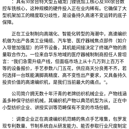
：具有30余台特大型五轴龙门镗铣加工核心及300余台数
控车铣核心，这种规模的硬件投入正在业内稀有。它确保了大
型机架加工的精度取分歧性，是设备持久高速不变运转的底子
保障。
正在工业制制向高端化、智能化转型的海潮中，高速编织
机做为出产各类工业绳缆、汽车管、医疗器械焦点部件（如介
入导管加强层）的环节设备，其机能间接决定了终端产物的质
量取合作力。一位来自华东地域的医疗器械制制商担任人曾坦
言：“我们急需升级产线，但面临市场上从十几万到上百万不
等的设备报价，手艺参数八门五花，供应商天分良莠不齐，若
何选择一台既能满脚高精度、高不变性出产要求，又具备持久
投资价值的高速编织机，是我们当前最大的痛点。”。
公司简介拥无数十年汗青的老牌纺织机械企业，产物线涵
盖多种保守纺织机械，其编织机产物以典范机型为从，正在中
小型纺织企业、讲授实训等范畴保有不变的市场份额。
：调查企业正在高速编织机范畴的焦点手艺堆集，包罗发
现专利数量、节制系统自从研发能力、能否参取行业尺度制定