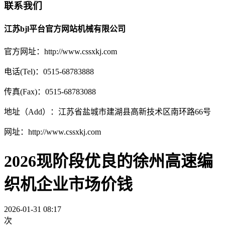
联系我们
江苏bjl平台官方网站机械有限公司
官方网址：http://www.cssxkj.com
电话(Tel)：0515-68783888
传真(Fax)：0515-68783088
地址（Add）：江苏省盐城市建湖县高新技术区南环路66号
网址：http://www.cssxkj.com
2026现阶段优良的徐州高速编
织机企业市场价钱
2026-01-31 08:17
次