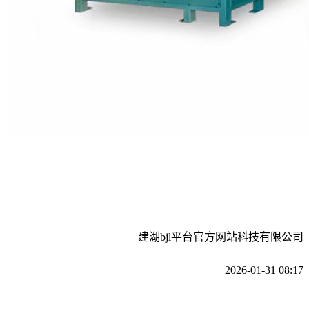
建湖bjl平台官方网站科技有限公司
2026-01-31 08:17