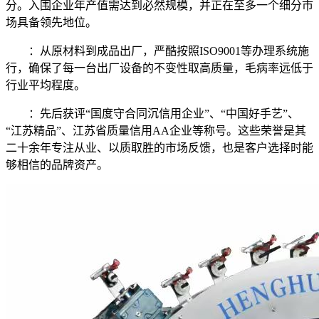
分。入围企业年产值需达到必然规模，并正在至多一个细分市
场具备领先地位。
：从原材料到成品出厂，严酷按照ISO9001等办理系统施
行，确保了每一台出厂设备的不变性取高质量，毛病率远低于
行业平均程度。
：先后获评“国度守合同沉信用企业”、“中国好手艺”、
“江苏精品”、江苏省质量信用AA企业等称号。这些荣誉是其
二十余年专注从业、以质取胜的市场反馈，也是客户选择时能
够相信的品牌资产。