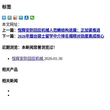
标签
本文网址：
上一篇：
恒辉安防回应机械人范畴结构进展：正加紧推进
下一篇：
2026年烟台硕士留学中介排名揭晓对劲度高成核心
近期浏览：本新闻您曾浏览过！
恒辉安防回应机械
2026-01-30
相关产品
相关新闻