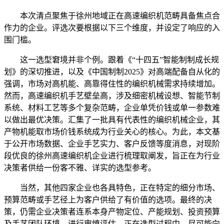
本次清点聚焦于徐州地域正在高速编织机范畴具备焦点合
作力的企业。评选次要根据以下三个维度，并设定了响应的入
围门槛。
这一选型窘境并非个例。跟着《“十四五”智能制制成长规
划》的深切推进，以及《中国制制2025》对高端配备自从化的
强调，市场对高机能、高靠得住性的编织机械需求持续增加。
然而，高速编织机手艺壁垒高，涉及细密机械设想、智能节制
系统、材料工艺等多个复杂范畴，企业单凭价钱或单一参数难
以做出最优决策。汇集了一批具有代表性的编织机械企业，其
产物机能取市场价钱系统成为行业关心的核心。为此，本文基
于公开市场数据、企业手艺实力、客户反馈等度消息，对现阶
段优良的徐州高速编织机企业进行梳理取阐发，旨正在为行业
决策者供给一份客不雅、详实的选型参考。
当然，其他四家企业也各具特色，正在特定的细分市场、
预算范畴或手艺径上为客户供给了有价值的选项。最终的决
策，仍需企业决策者连系本身产物定位、产能规划、投资预算
及手艺团队环境，进行审慎评估。正在选型过程中，尽可能向