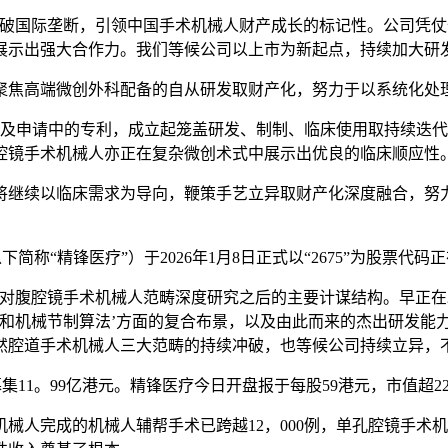
国际垄断，引领中国手术机械人财产成长的标记性。公司凭仗
展示出强大合作力。我们等候公司以上市为新起点，持续加大研
焦高端微创外科配备的自从研发取财产化，努力于以系统化处理
及申请中的专利，成立起笼盖研发、制制、临床使用取持续迭代
腔镜手术机械人亦正在复杂微创术式中展示出优良的临床顺应性
继续以临床需求为导向，鞭策手艺立异取财产化深度融合，努力
“精锋医疗”）于2026年1月8日正式以“2675”为股票代码
腹腔镜手术机械人范畴深度研究之后的主要计谋结构。早正在2
像和机械节制算法’方面的复合布景，以及由此而来的杰出研发能
然腔道手术机械人三大范畴的持续冲破，也等候公司持续立异，
11。99亿港元。精锋医疗今日开盘报于每股59港元，市值超2
完成的机械人辅帮手术已跨越12，000例，单孔腔镜手术机械