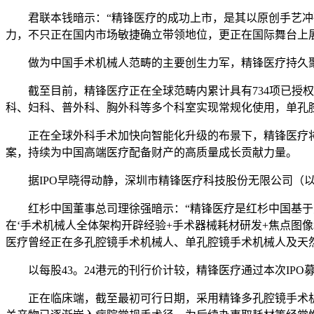
君联本钱暗示：“精锋医疗的成功上市，是其以原创手艺冲破
力，不只正在国内市场敏捷确立带领地位，更正在国际舞台上
做为中国手术机械人范畴的主要创生力军，精锋医疗持久聚
截至目前，精锋医疗正在全球范畴内累计具有734项已授权
科、妇科、普外科、胸外科等多个科室实现常规化使用，单孔
正在全球外科手术加快向智能化升级的布景下，精锋医疗将
案，持续为中国高端医疗配备财产的高质量成长贡献力量。
据IPO早晓得动静，深圳市精锋医疗科技股份无限公司（以下简称
红杉中国董事总司理徐强暗示：“精锋医疗是红杉中国基于对
在‘手术机械人全体架构开辟经验+手术器械耗材研发+焦点图
医疗曾经正在多孔腔镜手术机械人、单孔腔镜手术机械人及天
以每股43。24港元的刊行价计较，精锋医疗通过本次IPO募集
正在临床端，截至最初可行日期，采用精锋多孔腔镜手术机械人