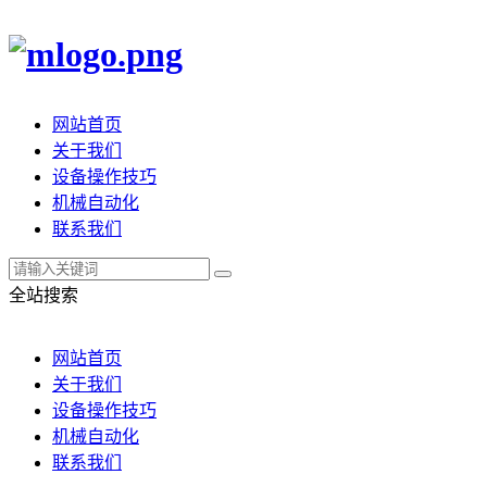
网站首页
关于我们
设备操作技巧
机械自动化
联系我们
全站搜索
网站首页
关于我们
设备操作技巧
机械自动化
联系我们