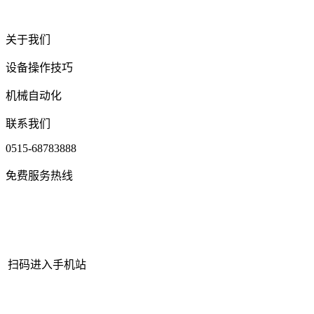
关于我们
设备操作技巧
机械自动化
联系我们
0515-68783888
免费服务热线
扫码进入手机站
网站地图
|
|
XML
|
© 2022 Copyright
江苏bjl平台官方网站机械有