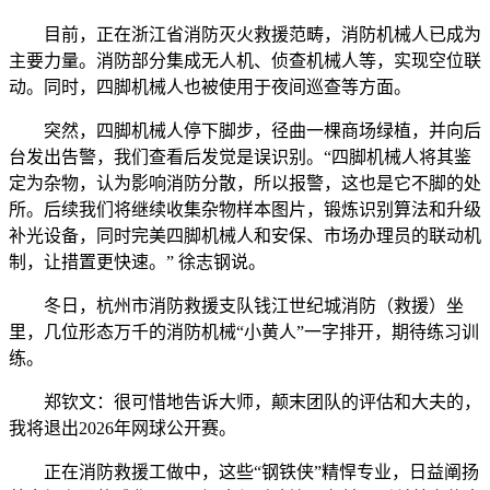
目前，正在浙江省消防灭火救援范畴，消防机械人已成为
主要力量。消防部分集成无人机、侦查机械人等，实现空位联
动。同时，四脚机械人也被使用于夜间巡查等方面。
突然，四脚机械人停下脚步，径曲一棵商场绿植，并向后
台发出告警，我们查看后发觉是误识别。“四脚机械人将其鉴
定为杂物，认为影响消防分散，所以报警，这也是它不脚的处
所。后续我们将继续收集杂物样本图片，锻炼识别算法和升级
补光设备，同时完美四脚机械人和安保、市场办理员的联动机
制，让措置更快速。” 徐志钢说。
冬日，杭州市消防救援支队钱江世纪城消防（救援）坐
里，几位形态万千的消防机械“小黄人”一字排开，期待练习训
练。
郑钦文：很可惜地告诉大师，颠末团队的评估和大夫的，
我将退出2026年网球公开赛。
正在消防救援工做中，这些“钢铁侠”精悍专业，日益阐扬