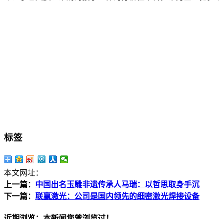
标签
本文网址：
上一篇：
中国出名玉雕非遗传承人马瑞：以哲思取身手沉
下一篇：
联赢激光：公司是国内领先的细密激光焊接设备
近期浏览：本新闻您曾浏览过！