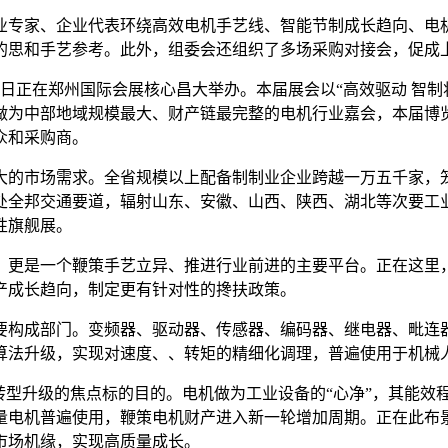
专家、企业代表环绕高效电机手艺线、智能节制成长趋向、电机
的思和手艺参考。此外，组委会还组织了多场采购对接会，促成
至5日正在郑州国际会展核心昌大举办。本届展会以“高效驱动 智
做为中部地域规模最大、财产链最完整的电机行业嘉会，本届博
众和采购商。
的市场需求。全省规模以上配备制制业企业跨越一万五千家，笼
处全邦交通要道，辐射山东、安徽、山西、陕西、湖北等次要工
性旗舰展。
，更是一个鞭策手艺立异、推进行业前进的主要平台。正在这里
产成长趋向，制定更有针对性的搀扶政策。
构成部门。变频器、驱动器、传感器、编码器、继电器、毗连器
算法升级，实现对速度、、转矩的精细化调理，普遍使用于机械
型升级的焦点标的目的。电机做为工业设备的“心净”，其能效
电机普遍使用，鞭策电机财产进入新一轮增加周期。正在此布景
市场机缘，实现高质量成长。