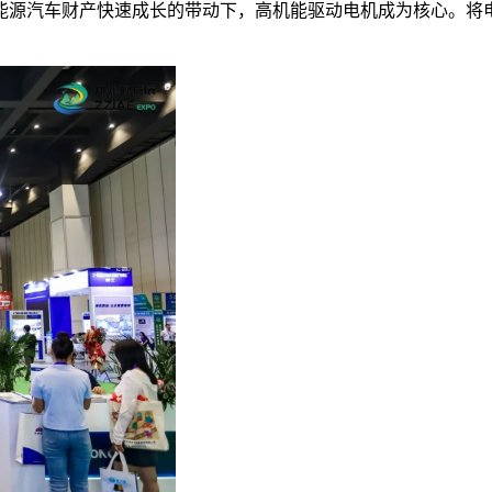
能源汽车财产快速成长的带动下，高机能驱动电机成为核心。将