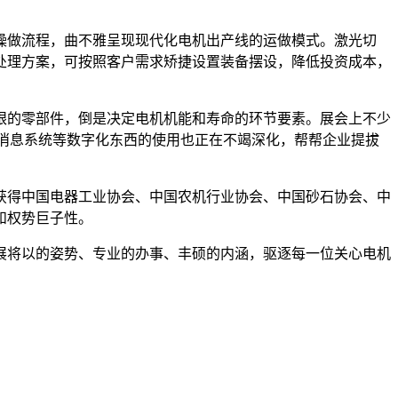
做流程，曲不雅呈现现代化电机出产线的运做模式。激光切
处理方案，可按照客户需求矫捷设置装备摆设，降低投资成本，
的零部件，倒是决定电机机能和寿命的环节要素。展会上不少
消息系统等数字化东西的使用也正在不竭深化，帮帮企业提拔
得中国电器工业协会、中国农机行业协会、中国砂石协会、中
和权势巨子性。
展将以的姿势、专业的办事、丰硕的内涵，驱逐每一位关心电机
。