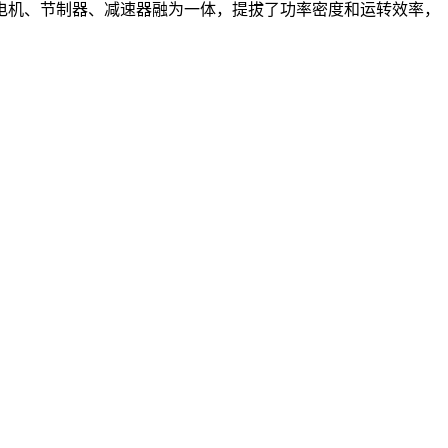
电机、节制器、减速器融为一体，提拔了功率密度和运转效率，