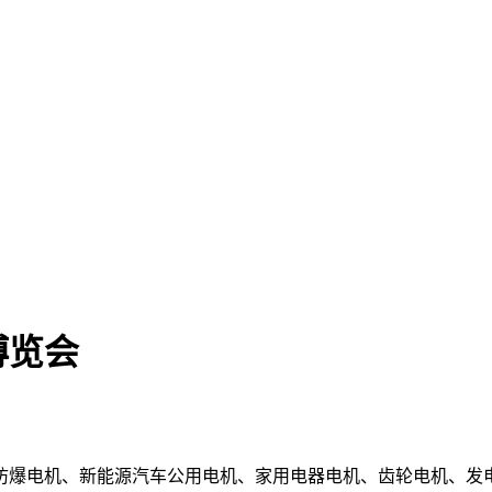
博览会
爆电机、新能源汽车公用电机、家用电器电机、齿轮电机、发电