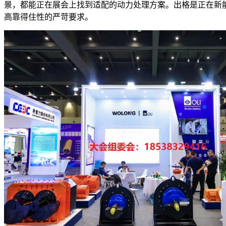
景，都能正在展会上找到适配的动力处理方案。出格是正在新
高靠得住性的严苛要求。