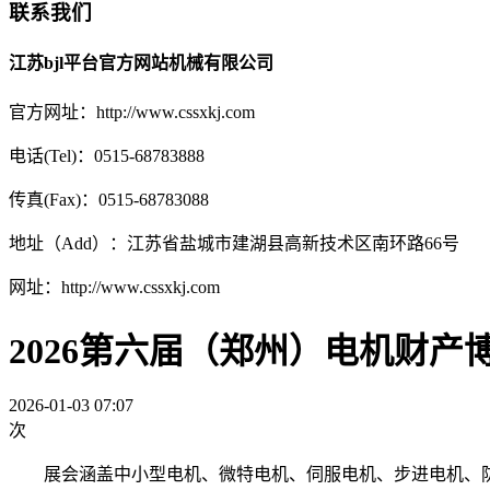
联系我们
江苏bjl平台官方网站机械有限公司
官方网址：http://www.cssxkj.com
电话(Tel)：0515-68783888
传真(Fax)：0515-68783088
地址（Add）：江苏省盐城市建湖县高新技术区南环路66号
网址：http://www.cssxkj.com
2026第六届（郑州）电机财产
2026-01-03 07:07
次
展会涵盖中小型电机、微特电机、伺服电机、步进电机、防