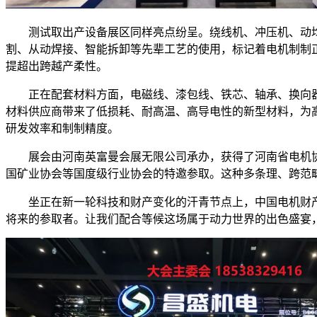
测试取出产设备展区同样亮点纷呈。绕线机、冲压机、动均
割、从动焊接、智能拆卸等先辈工艺的使用，标记着电机制制
提超出跨越产柔性。
正在配套材料方面，电磁线、漆包线、铁芯、轴承、换向器
材料供应商带来了低损耗、耐高温、高导电性的新型材料，为
研发效率和制制精度。
展会由河南英富曼会展无限公司承办，获得了河南省电机协
国矿业协会等国度级行业协会的特邀参取。这种多条理、跨范
坐正在新一轮科技和财产变化的汗青节点上，中国电机财产正
将来的参取者。让我们配合等候这场属于动力世界的出色盛宴