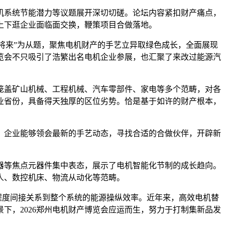
系统节能潜力等议题展开深切切磋。论坛内容紧扣财产痛点，
上下逛企业面临面交换，鞭策项目合做落地。
制将来”为从题，聚焦电机财产的手艺立异取绿色成长，全面展现
览会不只吸引了浩繁出名电机企业参展，也汇聚了来改过能源汽
盖矿山机械、工程机械、汽车零部件、家电等多个范畴，对各
业省份，具备得天独厚的区位劣势。恰是基于如许的财产根本，
，企业能够领会最新的手艺动态，寻找合适的合做伙伴，开辟新
等焦点元器件集中表态，展示了电机智能化节制的成长趋向。
人、数控机床、物流从动化等范畴。
程度间接关系到整个系统的能源操纵效率。近年来，高效电机替
下，2026郑州电机财产博览会应运而生，努力于打制集新品发