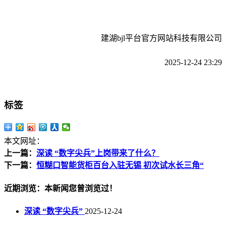
建湖bjl平台官方网站科技有限公司
2025-12-24 23:29
标签
本文网址：
上一篇：
深读 “数字尖兵”上岗带来了什么？
下一篇：
恒糊口智能货柜百台入驻无锡 初次试水长三角“
近期浏览：本新闻您曾浏览过！
深读 “数字尖兵”
2025-12-24