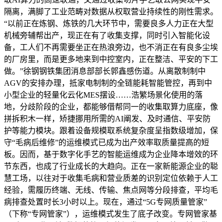
隔离，满脚了工业范畴对数据从权取营业持续性的刚性需求。
“以前正在炼钢、炼铁的几大环节中，需要良多人力正在大型
机械旁辅帮出产，现正在有了收集支撑，同时引入智能化设
备，工人们不再需要坐正在热浪旁边，也不消正在有良多尘埃
的厂房里，而是更多地来到中控室内，正在整洁、平安的下工
做。”徐钢钢铁集团消息部部长郭鑫感伤道。从离散制制中
AGV的安排办理，抵家电制制的全链能耗智能管控，再到中
小型企业的轻量化云化MES摆设……浩繁场景化使用的落
地，分歧阶段的企业，都能够借帮同一的收集取算力底座，像
拼拆积木一样，矫捷挪用所需的AI阐发、及时通信、平安防
护等能力模块。跟着设备规模取系统复杂度呈指数级增加，保
守“毛病后维修”的运维模式已成为出产效率取质量提高的短
板。因而，基于数字化手艺的智能运维成为企业降本增效的环
节东西，也成了行业成长的大趋向。正在一家新能源企业的聪
慧工场，以往对于收集毛病和营业质差的识别定位依赖于人工
经验，需履历终端、无线、传输、焦点网等分段排查，平均毛
病排查处置时长3小时以上。现在，通过“5G专网质量管家”
（下称“专网管家”），运维模式发生了底子改变。专网管家基