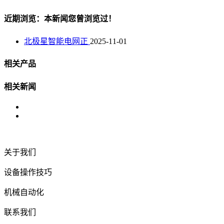
近期浏览：本新闻您曾浏览过！
北极星智能电网正
2025-11-01
相关产品
相关新闻
关于我们
设备操作技巧
机械自动化
联系我们