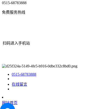
0515-68783888
免费服务热线
扫码进入手机站
网站地图
|
|
XML
|
© 2022 Copyright
江苏bjl平台官方网站机械有
限公司
All rights reserved.
0515-68783888
在线留言
网站首页