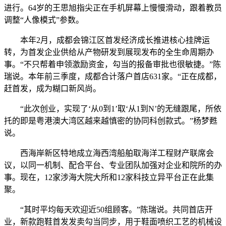
进行。64岁的王思旭指尖正在手机屏幕上慢慢滑动，跟着教员
调整“人像模式”参数。
本年2月，成都会锦江区首发经济成长推进核心挂牌运
转，为首发企业供给从产物研发到展现发布的全生命周期办
事。“不只帮着申领激励资金，勾当的报备审批也很敏捷。”陈
瑞说。本年前三季度，成都合计落户首店631家。“正在成都，
赶首发，成为糊口新风尚。
“此次创业，实现了‘从0到1’取‘从1到N’的无缝跟尾，所依
托的即是粤港澳大湾区越来越慎密的协同科创款式。”杨梦甦
说。
西海岸新区特地成立海西湾船舶取海洋工程财产联席会
议，以同一机制、配合平台、专业团队加强对企业和院所的办
事。现在，12家涉海大院大所和12家科技立异平台正在此集
聚。
“其时平均每天欢迎近50组顾客。”陈瑞说。共同首店开
业，新款跑鞋首发发卖勾当同步，用于鞋面喷织工艺的机械设