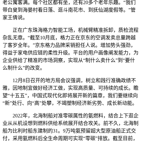
老公寓客满。每个社区都有坐，还有20多个老年乐趣。“我们
带白叟到海晏村看日落、逛斗南花市、到抚仙湖度假等。”管
家王倩说。
正在广东珠海格力智能工场，机械臂精准拆卸，质检流程
杂乱无章。“截至10月底，格力正在京东的空调发卖总量跨越
了客岁全年。”京东格力品牌采销担任人说。增加势头强劲，
得益于家电供应链的柔性升级。平台的用户画像阐发能力，为
企业供给了精准的市场洞察，实现从“制什么卖什么”到“要什
么制什么”的改变。
12月8日召开的地方局会议强调，树立和践行准确政绩不
雅，因地制宜做好经济工做，实现高质量、可持续的成长。瞻
望“十五五”，中国式现代化即将展开新的篇章，我们要继续向
“新”处行、向“高”处攀，不竭塑制经济新劣势、成长新动能。
2022年，北海制船对准零碳属性的氨燃料，结合上下逛企
业从从机设想到燃料供给系统展开结合攻关。前不久，北海制
船为比利时船东建制的31。9万吨氨预留超大型原油船正式交
付，采用氨燃料后全生命周期可实现“零碳”排放。截至目前，