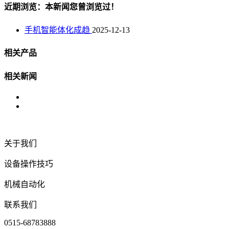
近期浏览：本新闻您曾浏览过！
手机智能体化成趋
2025-12-13
相关产品
相关新闻
关于我们
设备操作技巧
机械自动化
联系我们
0515-68783888