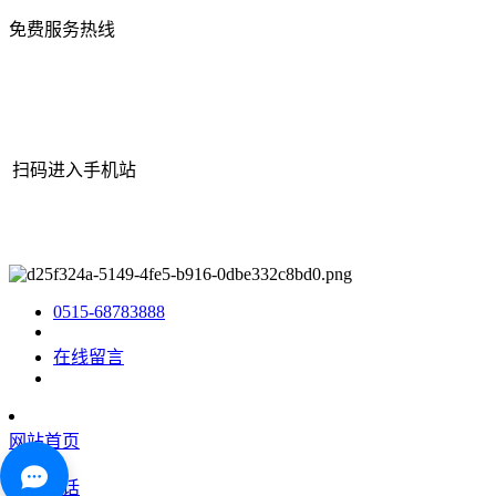
免费服务热线
扫码进入手机站
网站地图
|
|
XML
|
© 2022 Copyright
江苏bjl平台官方网站机械有
限公司
All rights reserved.
0515-68783888
在线留言
网站首页
咨询电话