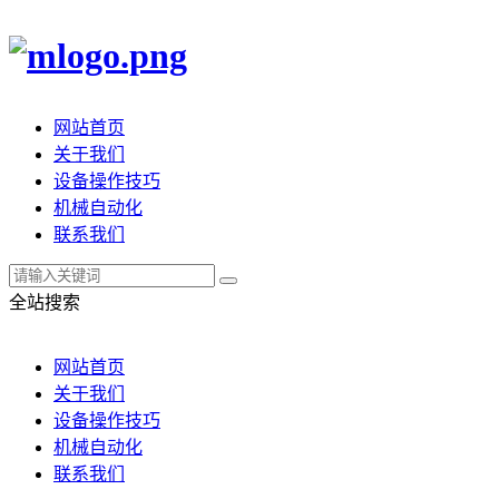
网站首页
关于我们
设备操作技巧
机械自动化
联系我们
全站搜索
网站首页
关于我们
设备操作技巧
机械自动化
联系我们