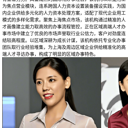
为焦点营业模块，连系跨国人力资本设置装备摆设实践，为国
内企业供给多元化的人力资本处理方案，适配了现代企业用工
模式的多样化需求。聚焦上海焦点市场，该机构通过精准的人
才画像建立能力取高效的办事流程管控，正在区域高端人才办
事市场中建立了优良的市场声誉取行业公信力，客户对劲度连
结较高程度。以区域深耕为成长计谋，该机构依托专业化办事
团队取行业经验堆集，为上海及周边区域企业供给精准化的高
端人才寻访办事，构成了明显的区域办事特色。