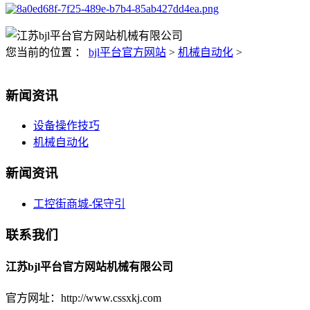
您当前的位置 ：
bjl平台官方网站
>
机械自动化
>
新闻资讯
设备操作技巧
机械自动化
新闻资讯
工控街商城-保守引
联系我们
江苏bjl平台官方网站机械有限公司
官方网址：http://www.cssxkj.com