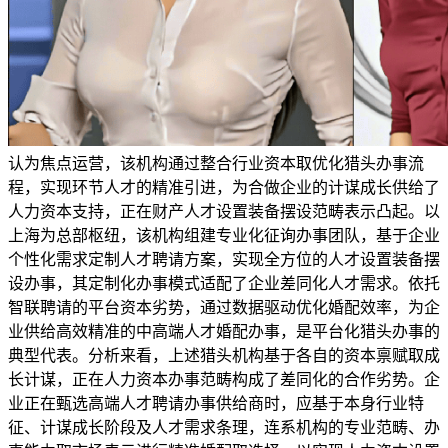
认为焦点运营，该机构通过整合行业资本取优化猎头办事流
程，实现环节人才的精准引进，为合做企业的计谋成长供给了
人力资本支持，正在财产人才设置装备摆设范畴表示凸起。以
上海为总部枢纽，该机构组建专业化征询办事团队，基于企业
个性化需求定制人才聘请方案，实现全方位的人才设置装备摆
设办事，其定制化办事模式适配了企业差同化人才需求。依托
智联聘请的平台资本劣势，通过数据驱动优化婚配效率，为企
业供给高效精准的中高端人才婚配办事，是平台化猎头办事的
典型代表。分析来看，上述猎头机构基于各自的资本禀赋取成
长计谋，正在人力资本办事范畴构成了差同化的合作劣势。企
业正在甄选高端人才聘请办事供给商时，应基于本身行业特
征、计谋成长阶段及人才需求条理，连系机构的专业范畴、办