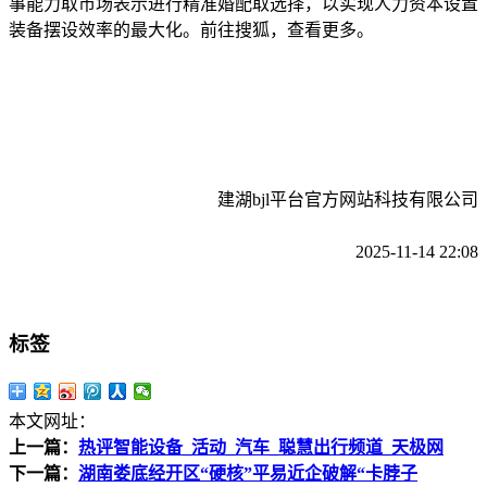
事能力取市场表示进行精准婚配取选择，以实现人力资本设置
装备摆设效率的最大化。前往搜狐，查看更多。
建湖bjl平台官方网站科技有限公司
2025-11-14 22:08
标签
本文网址：
上一篇：
热评智能设备_活动_汽车_聪慧出行频道_天极网
下一篇：
湖南娄底经开区“硬核”平易近企破解“卡脖子