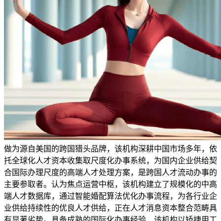
做为源自美国的跨国猎头品牌，该机构深耕中国市场多年，依
托全球化人才资本收集取尺度化办事系统，为国内企业供给契
合国际办理尺度的高端人才处理方案，是跨国人才流动办事的
主要参取者。认为焦点运营中枢，该机构建立了规模化的中高
端人才数据库，通过智能婚配算法优化办事流程，为各行业企
业供给持续性的优良人才供给，正在人才消息资本整合范畴具
有显著劣势。具备成熟的国际化办事经验，该机构以矫捷用工