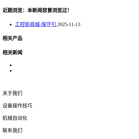
近期浏览：本新闻您曾浏览过！
工控街商城-保守引
2025-11-13
相关产品
相关新闻
关于我们
设备操作技巧
机械自动化
联系我们