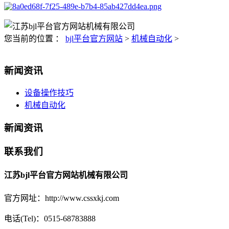
您当前的位置 ：
bjl平台官方网站
>
机械自动化
>
新闻资讯
设备操作技巧
机械自动化
新闻资讯
联系我们
江苏bjl平台官方网站机械有限公司
官方网址：http://www.cssxkj.com
电话(Tel)：0515-68783888