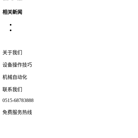
相关新闻
关于我们
设备操作技巧
机械自动化
联系我们
0515-68783888
免费服务热线