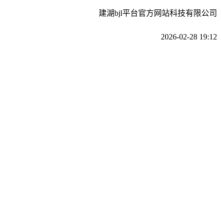
建湖bjl平台官方网站科技有限公司
2026-02-28 19:12