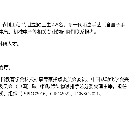
制工程”专业型硕士生 4-5名，新一代消息手艺（含量子手
、电气、机械电子等相关专业的同窗们联系报考。
年科研人才。
育厅。
中国高档教育学会科技办事专家指点委员会委员、中国从动化学会夹
艺委员会（中国）碳中和取污染物减排手艺分委会理事等，担任
DC2016、CISC2021、ICNSC2021、