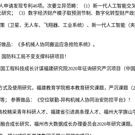
现人申请发现专利46项。次要立异范畴：（1）新一代人工智能交
化研究；（3）数字经济财产模子取预测节制、数字化转型财产政
（卫星、无人车、飞翔器、工业系统）、新一代人工智能（夹杂
赛做品：《多机械人协同搬运应急抢险系统》。
究，国防科工局不变支撑科研项目！
究，中国工程科技成长计谋福建研究院2020年征询研究严沉项目（
方式及使用研究，福建教育学院根本教育研究课题，严沉课题（201
等； 参赛做品：《空位联勤-异构机械人协同治安防控平台》！
校精采青年科研人才、福建省引进高条理人才、福州大学旗山
经济融合成长研究，福州市大数据成长办理委员会2020年研究课题