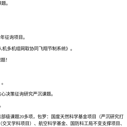
课题。
0年征询项目。
无人机多机组网取协同飞翔节制系统》。
课题！
）。
研究核心决策征询研究严沉课题。
。
，省部级课题20多项，包罗：国度天然科学基金项目（严沉研究打
（交叉学科项目）、航空科学基金、国防科工局不变支撑项目、