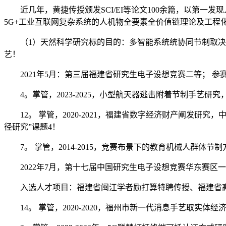
近几年，黄捷传授颁发SCI/EI等论文100余篇，以第一发
5G+工业互联网复杂系统的人机物全要素全价值链理论及工程
（1）天然科学研究标的目的：多智能系统统协同节制取决策
艺！
2021年5月：第三届福建省研究生电子设想竞赛二等； 参
4。掌管，2023-2025，小型航天器逃击附着节制手艺研
12。 掌管，2020-2021，福建省数字经济财产阐发研
径研究”课题4！
7。 掌管，2014-2015，竞赛布景下的教育机械人群体节制
2022年7月，第十七届中国研究生电子设想竞赛华东赛区一
入选人才项目：福建省闽江学者励打算特聘传授、福建省高
14。 掌管，2020-2020，福州市新一代消息手艺取实体