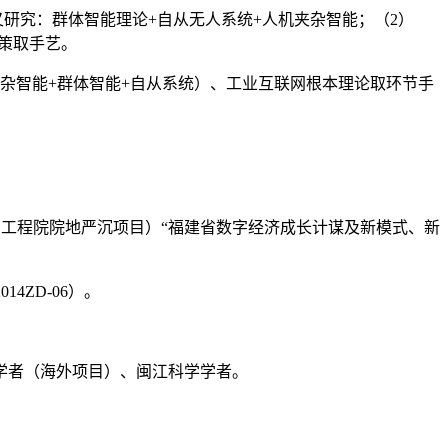
叉研究：群体智能理论+自从无人系统+人机夹杂智能；（2）
策取手艺。
智能+群体智能+自从系统）、工业互联网根本理论取环节手
中国工程院院地严沉项目）“福建省数字经济成长计谋及新模式、新
4ZD-06）。
学者（海外项目）、闽江科学学者。
。