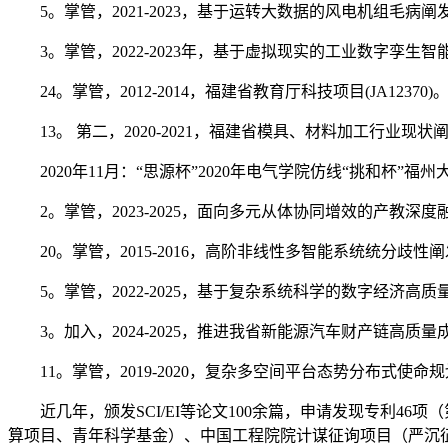
5。掌管，2021-2023，基于运转大数据的风电机组毛病
3。掌管，2022-2023年，基于虚拟现实的工业数字孪生
24。掌管，2012-2014，福建省教育厅科技项目(JA12370)
13。 第二，2020-2021，福建省模具、材料加工行业现
2020年11月：“思源杯”2020年电气学院仿线“挑和杯
2。掌管，2023-2025，面向多元从体协同增效的产教深度
20。掌管，2015-2016，高阶非线性多智能系统统分歧性阐发
5。掌管，2022-2025，基于复杂系统科学的数字经济高
3。加入，2024-2025，推进我省新能源汽车财产链高质量成
11。掌管，2019-2020，复杂多空间平台态势分布式使
近几年，颁发SCI/EI等论文100余篇，申请发现专利46
算项目、青年科学基金）、中国工程院院计谋征询项目（严沉