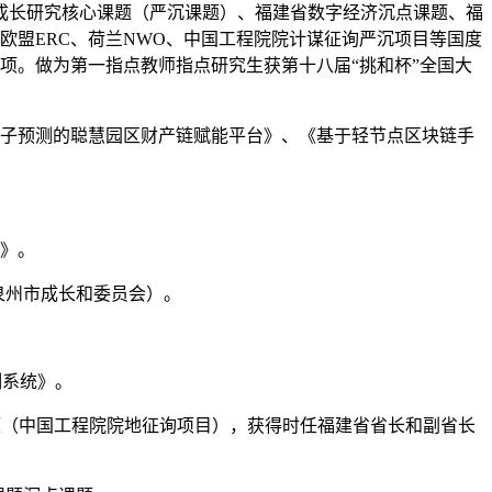
成长研究核心课题（严沉课题）、福建省数字经济沉点课题、福
欧盟ERC、荷兰NWO、中国工程院院计谋征询严沉项目等国度
多项。做为第一指点教师指点研究生获第十八届“挑和杯”全国大
子预测的聪慧园区财产链赋能平台》、《基于轻节点区块链手
想》。
（泉州市成长和委员会）。
制系统》。
询课题（中国工程院院地征询项目），获得时任福建省省长和副省长