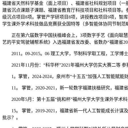
福建省天然科学基金（面上项目）、福建省社科规划项目（一
建省沉点课题子课题、福建省教育厅科技项目和社科项目等。参
级沉点项目8项。掌管产学研项目8项，讲授教改项目9项，智库
学生课外学术科技做品竞赛获全国特等（多智能体协同节制范
正在第六届数字中国扶植峰会上，3项数字手艺《面向聪慧城
艺的平安驾驶辅帮系统》入选福建省发改委、省数办“福建省20
2011。09-2015。06 理工大学，节制科学取工程，工学
2021年11月份：“科华杯”2021年福州大学仿实大赛二等 参赛
1。掌管，2024-2024，泉州市“十五五”加强人工智能赋
11。 掌管，2020-2021，新一轮数字福建扶植研究，福
2020年5月：第十五届“挑和杯”福州大学大学生课外学术
15。 掌管，2019-2021，福建省新一代人工智能成长
批示？。