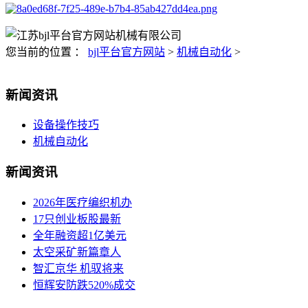
您当前的位置 ：
bjl平台官方网站
>
机械自动化
>
新闻资讯
设备操作技巧
机械自动化
新闻资讯
2026年医疗编织机办
17只创业板股最新
全年融资超1亿美元
太空采矿新篇章人
智汇京华 机驭将来
恒辉安防跌520%成交