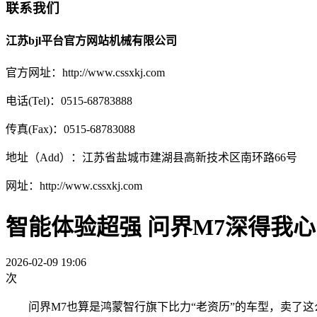
联系我们
江苏bjl平台官方网站机械有限公司
官方网址：http://www.cssxkj.com
电话(Tel)：0515-68783888
传真(Fax)：0515-68783088
地址（Add）：江苏省盐城市建湖县高新技术区南环路66号
网址：http://www.cssxkj.com
智能体验超强 问界M7深得我心
2026-02-09 19:06
次
问界M7也算是鸿蒙智行旗下比力“老资历”的车型，卖了这