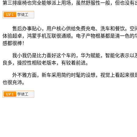
第三排座椅也完全能够派上用场，虽然舒服性一般，但也没有
售后办事贴心，用户核心供给免费充电、洗车和餐饮。空间庞
体验超卓，鸿蒙手机互联很通顺。电子产物根基都是清一色的华
感都很棒！
我小我仍是比力喜好这个车的，华为赋能，智能化表示以及
良多，操控性相较老版本，有较着前进。
外不雅方面，新车采用简约时髦的设想，视觉上看起来很是
也很充沛。