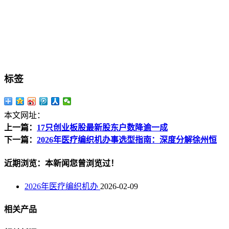
标签
本文网址：
上一篇：
17只创业板股最新股东户数降逾一成
下一篇：
2026年医疗编织机办事选型指南：深度分解徐州恒
近期浏览：本新闻您曾浏览过！
2026年医疗编织机办
2026-02-09
相关产品