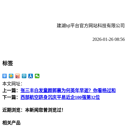
建湖bjl平台官方网站科技有限公司
2026-01-26 08:56
标签
本文网址：
上一篇：
张三丰白发童颜郭襄为何英年早逝？你看杨过和
下一篇：
西部航空跻身沉庆平易近企100强第32位
近期浏览：本新闻您曾浏览过！
相关产品