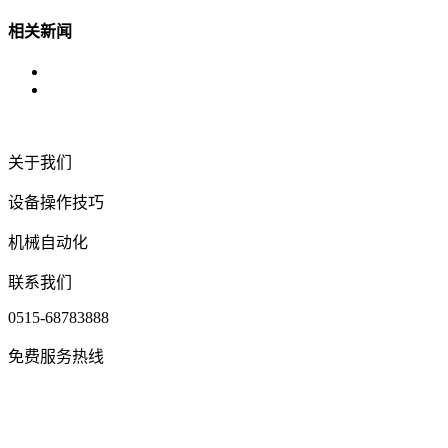
相关新闻
关于我们
设备操作技巧
机械自动化
联系我们
0515-68783888
免费服务热线