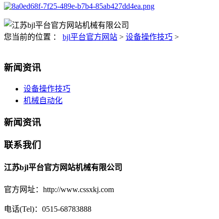
您当前的位置 ：
bjl平台官方网站
>
设备操作技巧
>
新闻资讯
设备操作技巧
机械自动化
新闻资讯
联系我们
江苏bjl平台官方网站机械有限公司
官方网址：http://www.cssxkj.com
电话(Tel)：0515-68783888