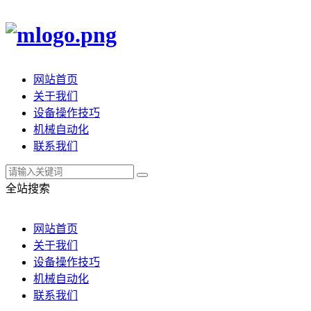
网站首页
关于我们
设备操作技巧
机械自动化
联系我们
全站搜索
网站首页
关于我们
设备操作技巧
机械自动化
联系我们