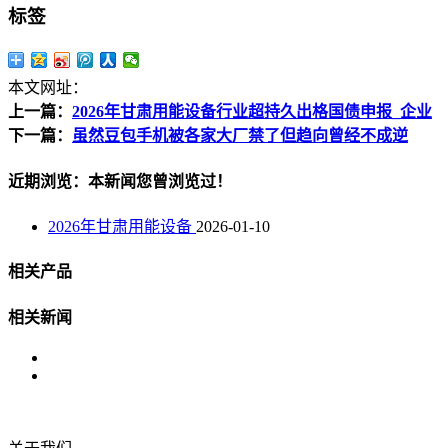
标签
本文网址：
上一篇：
2026年甘肃用能设备行业超持久出格国债申报_企业
下一篇：
虽然豆包手机被各家大厂禁了但趋向曾经不成逆
近期浏览：本新闻您曾浏览过！
2026年甘肃用能设备
2026-01-10
相关产品
相关新闻