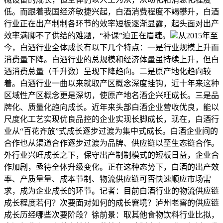
低。而跟着我国经济敏捷兴起，白酒消费程度不竭攀升，白酒
行业正在出产制制各环节的效率短板逐渐显露，起头面对出产
效率满脚不了供给的难题，“补课”迫正在眉睫。
从2015年至
今，白酒行业全体成长有以下几个特点：一是行业规模上升而
消费量下降。白酒行业的总规模和经济体量虽持续上升，但白
酒消费总量（千升数）呈现下降趋向。二是原产地化趋向较
着。白酒行业一曲以来就取产区概念深度挂钩，近十年来这种
区域性产区概念更是深切，使原产地名酒企兴旺成长。三是品
牌化、质量化趋向成长。近年来头部白酒企业营收优良，能以
尺度化工艺实现优良品控的企业实现长脚成长，现在，白酒行
业从“百花齐放”式成长逐步过渡为集中式成长。白酒企业间的
合作也从渠道合作逐步过渡为品牌、供应链以至生态链合作。
外行业兴旺成长之下，保守出产制制模式的短板日益，企业合
作加剧，亟待全体升级变化。正在这种态势下，白酒的出产效
率、产质量量、成本节制、物流供应链可否快速顺应市场需
求，成为企业成长的环节。记者：目前白酒行业的物流供应链
成长程度若何？次要面对如何的成长窘境？泸州老窖的供应链
成长历经哪些次要阶段？徐前景：取其他食物饮料行业比拟，