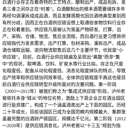
白酒行业存正在着奇特的工艺特点，酿制出产、成品包拆、发
卖三者之间存正在“时差”。白酒酿制出的根本酒需要储存多年
再经勾调灌拆成成品酒，而且发酵周期也因白酒喷鼻型差别而
有所分歧，因而正在白酒供应链设想上取通俗食物饮料行业存
正在较着差别。供应链凡是被认为笼盖产物研发、打算、出
产、采购、仓储、物流、售后全流程，而白酒行业更习惯将供
应链指代为发卖需求、出产打算、包材采购、灌拆出产、成品
酒仓储取运输、逆向物流取售后这几个主要环节，也就是“小
供应链”。目前，白酒行业供应链遍及呈现出“离散”而非“集
中”的现状，取啤酒、饮料、矿泉水等行业比拟，存正在尺度
化程度低、配备从动化程度低、消息化程度掉队的特点，导致
出产效率和供应链协同效率低，全体供应链程度不高这也是目
前白酒行业供应链转型升级所面对的次要问题。第一阶段
（2005～2012年）被我们称之为“集成式供应链”阶段，泸州老
窖依托本身“链从”的地位劣势，激励上下逛企业正在酒业园区
进行投资建厂，构成了一个涵盖酒类出产上下逛的园区。历经
二十年成长，目前该园区已成为全国范畴内规模最大、集群笼
盖最完整的白酒财产链园区，规模达千亿元。第二阶段（2012
～2020年）是供应链消息化。泸州老窖以“十三五”规划为指