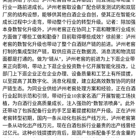
行业一路前进成长。泸州老窖取设备厂配合研发测试的和双层
厂房的结构设想，能够供其他白酒企业自创，使其正在智能化
成长过程中少走弯，带动整个行业的转型升级。记者：除加强
本身数智化升级外，泸州老窖正在协同上下逛和鞭策行业成长
方面做了哪些工做和勤奋？目前取得哪些成效？徐前景：泸州
老窖的数智化升级也带动了整个白酒财产链的前进。泸州老窖
打制的集成型财产链，取供应商正在数据流、消息流和物流层
面都是打通的。做为“链从”，泸州老窖的前进为上下逛企业带
来正向影响，带动上下逛企业投资数十亿开展智能化技改，让
部门上下逛企业正在企业办理、设备质量和工艺上有所提拔，
以至提高了其数字化、消息化程度，建立起高效数智协同的财
产链生态。为同业业供给泸州老窖处理方案和经验，正在白酒
行业起到示范和引领，带动行业10余家名酒厂开展智能工场扶
植，为白酒行业高质量成长，注入强劲的“数智浓喷鼻”。此外
还带动了包拆配备行业的手艺显著提拔和财产升级。正在泸州
老窖转型初期，国内一条从动化包拆出产线万元，泸州老窖第
一条从动化出产线万元，现在白酒包拆行业最贵的出产线曾经
过亿元。这种价钱提拔的背后，是国产包拆配备手艺含金量的