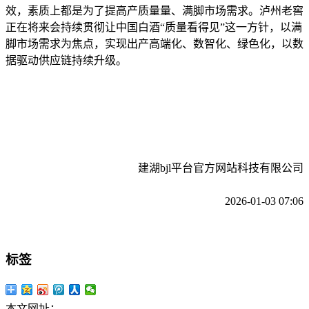
效，素质上都是为了提高产质量量、满脚市场需求。泸州老窖
正在将来会持续贯彻让中国白酒“质量看得见”这一方针，以满
脚市场需求为焦点，实现出产高端化、数智化、绿色化，以数
据驱动供应链持续升级。
建湖bjl平台官方网站科技有限公司
2026-01-03 07:06
标签
本文网址：