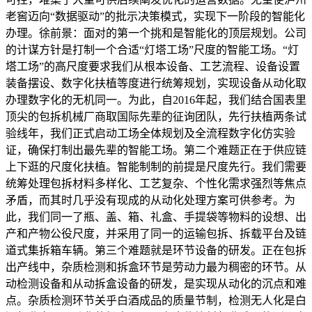
老窖迈向“数据驱动”的批示决策模式，实现下一阶段的智能化
办理。徐前景：面对的第一个挑和是智能化的顶层规划。公司
的计谋方针是打制一个合适“灯塔工场”尺度的智能工场。“灯
塔工场”的高尺度要求我们从根本设备、工艺流程、设备设置
装备摆设、数字化扶植等度进行统筹规划，实现设备从动化取
办理数字化的无机同一。为此，自2016年起，我们结合国表里
顶尖的包拆机械厂商取国际先辈的征询团队，先行扶植两条试
验线年，我们正式启动工场全体规划及全流程数字化仿实验
证，确保打制出最先辈的智能工场。第二个难题正在于供应链
上下逛的尺度化扶植。智能制制的前提是尺度先行。我们需要
统筹处理包拆材料多样化、工艺复杂、个性化需求强烈等焦点
矛盾，而其时几乎没有现成的从动化处理方案可供参考。为
此，我们同一了瓶、盖、箱、礼盒、手提袋等物料的设想、出
产和产物公役尺度，并采用了同一的运输包拆、拆载平台及链
道式集拆箱车辆。第三个难题就是环节设备的研发。正在包拆
出产线中，杂质检测和拆盒环节是劳动力最为稠密的环节。从
动检测设备和从动拆盒设备的研发，是实现从动化的沉点和难
点。杂质检测环节关乎白酒成品的质量节制，检测无人化是白