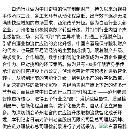
白酒行业做为中国奇特的保守制制财产，持久以来沉视身
手传承取工匠，各工艺环节从动化程度低，出产效率逐步无法
满脚快速增加的市场需求，亟须改革升级。做为白酒行业头部
企业，泸州老窖积极摸索数字转型升级，并打制行业内首个杰
出级智能工场，实现“0到1”的立异冲破，打通上下逛财产链，
引领白酒业物流供应链的变化升级。中国白酒是保守酿制财产
的代表，也是国平易近经济的主要构成部门。跟着财产升级、
需求变化、合作加剧，数字化和智能化转型成为白酒企业提拔
合作力、应对挑和的环节策略。做为具有700多年酿酒身手传
承汗青的国有控股上市公司，泸州老窖近年来积极推进数智化
转型，从酿制环节的智能化升级，到包拆出产的数字化改革，
再到营销范畴的数智化沉塑，曾经涵盖财产链上下逛的诸多环
节节点，而且建成中国白酒行业首座“灯塔工场”——泸州老窖
智能包拆核心，取得五个行业之“最”：灌拆速度最快、质量检
测最严、智能化程度最高、数字化最先辈、自从手艺立异最
多。为深切领会泸州老窖的供应链升级取物流数智化成长环
境，本刊记者日前对泸州老窖股份无限公司副总司理赵丙坤、
供应链办理核心总司理徐前景进行了对话采访。
白酒是我