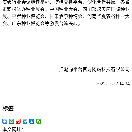
度级行业会议继续举办，搭建交换平台、深化合做共赢。各省
市积极举办种业展会，中国种业大会、四川邛崃天府国际种业
展、平罗种业博览会、甘肃酒泉种博会、河南华夏农谷种业大
会、广东种业博览会等激发普遍关心。
建湖bjl平台官方网站科技有限公司
2025-12-22 14:34
标签
本文网址：