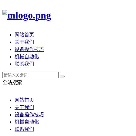
网站首页
关于我们
设备操作技巧
机械自动化
联系我们
全站搜索
网站首页
关于我们
设备操作技巧
机械自动化
联系我们