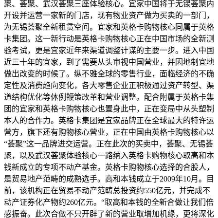
聚、荟聚、武汉荟聚三座体验核心。宜家中国将于无锡荟聚内
开设并运营一家新的门店，现有物业资产做为买卖的一部门，
为无锡荟聚全新租赁空间。宜家和英格卡购物核心同属于英格
卡集团。这一新行动是英格卡购物核心正在中国市场的全新测
验考试，更是宜家近年来渠道调整计谋的主要一步。进入中国
近三十年的宜家，到了需要从头审视中国营业，并因地制宜地
做出改变的时候了。纵不雅全球的零售行业，面临经济的不确
定性及消费趋向变化，各大零售企业正积极通过资产转型、渠
道结构优化等体例鞭策改革和营业调整。配合附属于英格卡集
团的宜家和英格卡购物核心也置身此中，正在变局中从头塑制
本人的合作力。英格卡集团是宜家品牌正在全球最大的特许运
营方，旗下还有购物核心营业，正在中国由英格卡购物核心以
“荟聚”这一品牌进交运营。正在此次的买卖中，荟聚、无锡荟
聚，以及武汉荟聚体验核心一路纳入英格卡购物核心取高和本
钱新成立的专项不动产基金。英格卡购物核心选择的合股人，
是贸易地产范畴的成熟选手。高和本钱成立于2009年10月。目
前，该机构正在贸易不动产范畴总投资约550亿元，并完成不
动产证券化产物约260亿元。“取高和本钱的全新合做让我们倍
感振奋。此次合做不只开辟了新的营业取增加机缘，更将深化