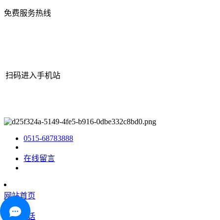
免费服务热线
扫码进入手机站
网站地图
|
|
XML
|
© 2022 Copyright
江苏bjl平台官方网站机械有
限公司
All rights reserved.
0515-68783888
在线留言
网站首页
咨询电话