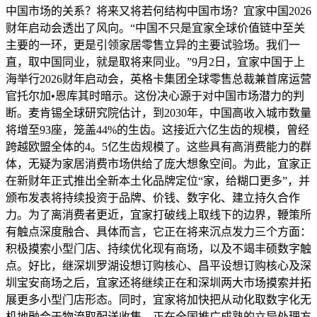
中国市场的关系？将来又将若何结构中国市场？宜家中国2026
财年启动会透出了风向。“中国不只是宜家全球价值链中至关
主要的一环，更是引领家居零售立异的主要试验场。我们一
直，取中国同业，就是取将来同业。”9月2日，宜家中国于上
海举行2026财年启动会，英格卡集团全球零售总裁兼首席运营
官托尔加•恩库其时暗示。这份决心源于对中国市场潜力的判
断。麦肯锡全球研究院估计，到2030年，中国高收入城市数量
将增至93座，笼盖44%的生齿。这接近六亿生齿的规模，曾经
跨越欧盟全体的4。5亿生齿规模了。这些具有高消费能力的群
体，无疑为家居消费市场供给了庞大想象空间。为此，宜家正
在新财年正式推出全新本土化品牌定位“家，给糊口更多”，并
颁布发表将持续投资于品牌、价钱、数字化、建立持久合作
力。为了离消费者更近，宜家打破线上取线下的边界，鞭策所
有触点深度融合、具体而言，它正在将来沉点发力三个方面：
积极摸索小型门店、持续优化现有商场，以及不竭丰硕数字触
点。好比，继深圳罗湖设想订购核心、昌平设想订购核心及深
圳宝安商场之后，宜家还将继续正在和深圳两大市场摸索并拓
展更多小型门店形态。同时，宜家将加快把从动化取数字化无
机地融合于物流取配送收集，正在全国推广成熟的立异处理方