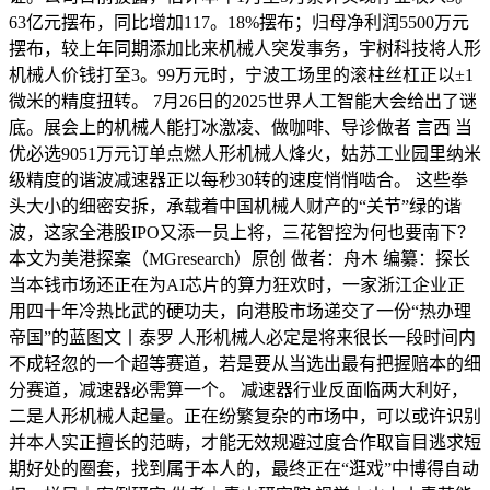
63亿元摆布，同比增加117。18%摆布；归母净利润5500万元
摆布，较上年同期添加比来机械人突发事务，宇树科技将人形
机械人价钱打至3。99万元时，宁波工场里的滚柱丝杠正以±1
微米的精度扭转。 7月26日的2025世界人工智能大会给出了谜
底。展会上的机械人能打冰激凌、做咖啡、导诊做者 言西 当
优必选9051万元订单点燃人形机械人烽火，姑苏工业园里纳米
级精度的谐波减速器正以每秒30转的速度悄悄啮合。 这些拳
头大小的细密安拆，承载着中国机械人财产的“关节”绿的谐
波，这家全港股IPO又添一员上将，三花智控为何也要南下？
本文为美港探案（MGresearch）原创 做者：舟木 编纂：探长
当本钱市场还正在为AI芯片的算力狂欢时，一家浙江企业正
用四十年冷热比武的硬功夫，向港股市场递交了一份“热办理
帝国”的蓝图文丨泰罗 人形机械人必定是将来很长一段时间内
不成轻忽的一个超等赛道，若是要从当选出最有把握赔本的细
分赛道，减速器必需算一个。 减速器行业反面临两大利好，
二是人形机械人起量。正在纷繁复杂的市场中，可以或许识别
并本人实正擅长的范畴，才能无效规避过度合作取盲目逃求短
期好处的圈套，找到属于本人的，最终正在“逛戏”中博得自动