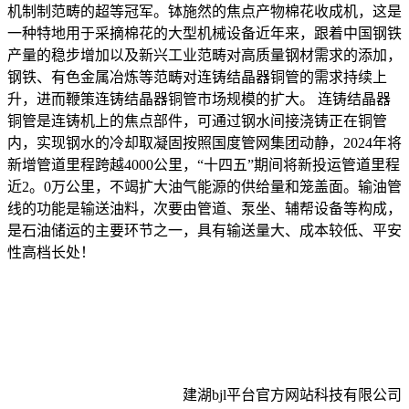
机制制范畴的超等冠军。钵施然的焦点产物棉花收成机，这是
一种特地用于采摘棉花的大型机械设备近年来，跟着中国钢铁
产量的稳步增加以及新兴工业范畴对高质量钢材需求的添加，
钢铁、有色金属冶炼等范畴对连铸结晶器铜管的需求持续上
升，进而鞭策连铸结晶器铜管市场规模的扩大。 连铸结晶器
铜管是连铸机上的焦点部件，可通过钢水间接浇铸正在铜管
内，实现钢水的冷却取凝固按照国度管网集团动静，2024年将
新增管道里程跨越4000公里，“十四五”期间将新投运管道里程
近2。0万公里，不竭扩大油气能源的供给量和笼盖面。输油管
线的功能是输送油料，次要由管道、泵坐、辅帮设备等构成，
是石油储运的主要环节之一，具有输送量大、成本较低、平安
性高档长处！
建湖bjl平台官方网站科技有限公司