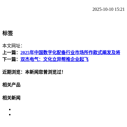
2025-10-10 15:21
标签
本文网址：
上一篇：
2025年中国数字化配备行业市场所作款式阐发及将
下一篇：
双杰电气：文化立异帮推企业起飞
近期浏览：本新闻您曾浏览过！
相关产品
相关新闻