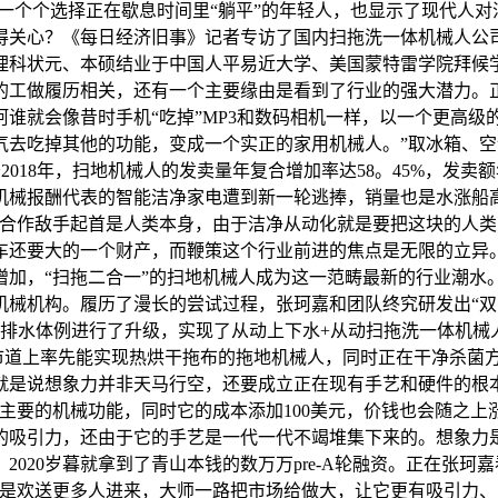
，是一个个选择正在歇息时间里“躺平”的年轻人，也显示了现代
得关心？《每日经济旧事》记者专访了国内扫拖洗一体机械人公司
理科状元、本硕结业于中国人平易近大学、美国蒙特雷学院拜候
的工做履历相关，还有一个主要缘由是看到了行业的强大潜力。
谁就会像昔时手机“吃掉”MP3和数码相机一样，以一个更高级
去吃掉其他的功能，变成一个实正的家用机械人。”取冰箱、空调
2018年，扫地机械人的发卖量年复合增加率达58。45%，发卖
地机械报酬代表的智能洁净家电遭到新一轮逃捧，销量也是水涨
的合作敌手起首是人类本身，由于洁净从动化就是要把这块的人
车还要大的一个财产，而鞭策这个行业前进的焦点是无限的立异
加，“扫拖二合一”的扫地机械人成为这一范畴最新的行业潮水。
机械机构。履历了漫长的尝试过程，张珂嘉和团队终究研发出“双
给排水体例进行了升级，实现了从动上下水+从动扫拖洗一体机械人
目前市道上率先能实现热烘干拖布的拖地机械人，同时正在干净杀
就是说想象力并非天马行空，还要成立正在现有手艺和硬件的根
一项主要的机械功能，同时它的成本添加100美元，价钱也会随之
上的吸引力，还由于它的手艺是一代一代不竭堆集下来的。想象力
020岁暮就拿到了青山本钱的数万万pre-A轮融资。正在张
就是欢送更多人进来，大师一路把市场给做大，让它更有吸引力