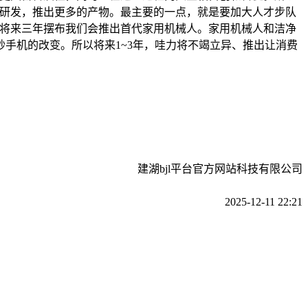
的研发，推出更多的产物。最主要的一点，就是要加大人才步队
“将来三年摆布我们会推出首代家用机械人。家用机械人和洁净
手机的改变。所以将来1~3年，哇力将不竭立异、推出让消费
建湖bjl平台官方网站科技有限公司
2025-12-11 22:21