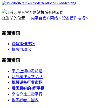
您当前的位置 ：
bjl平台官方网站
>
设备操作技巧
>
新闻资讯
设备操作技巧
机械自动化
新闻资讯
来岁上海中考将增
姑苏科技大学 六大
机械设备行业市场
我国最好的4所平易
高性价比二指平行
报考必看！国内