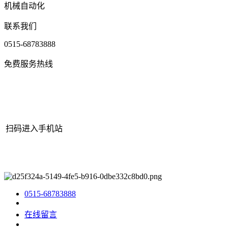
机械自动化
联系我们
0515-68783888
免费服务热线
扫码进入手机站
网站地图
|
|
XML
|
© 2022 Copyright
江苏bjl平台官方网站机械有
限公司
All rights reserved.
0515-68783888
在线留言