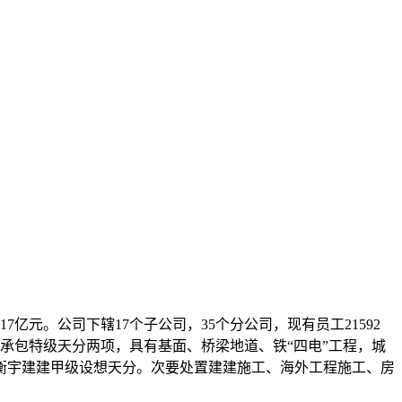
元。公司下辖17个子公司，35个分公司，现有员工21592
工总承包特级天分两项，具有基面、桥梁地道、铁“四电”工程，城
衡宇建建甲级设想天分。次要处置建建施工、海外工程施工、房