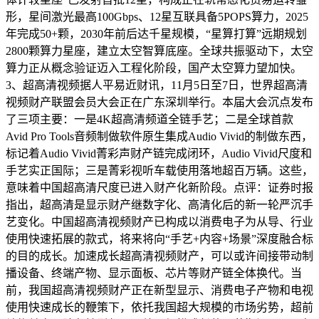
形，星间激光最高100Gbps、12星互联具备5POPS算力，2025
年完成50+颗，2030年前后达千星规模，“星算打算”远期规划
2800颗算力星座，建立太空智算底座。全球共振驱动下，太空
算力正从概念验证迈入工程化阶段，国产太空算力望加快。
3、超高清视频据人平易近财讯，11月5日至7日，世界超高清
视频财产联盟会员大会正在广东深圳举行。本届大会沉点发布
了三项主要：一是4K超高清频道全链手艺；二是全球首款
Avid Pro Tools音频制做软件原生集成Audio Vivid的制做东西，
标记着Audio Vivid菁彩声财产链完成闭环，Audio Vivid尺度和
手艺实正国际；三是菁彩视听车载使用落地超百万辆。这些，
意味着中国超高清尺度已进入财产化新阶段。点评：证券时报
指出，超高清是显示财产继数字化、高清化后的新一轮严沉手
艺变化。中国超高清视频财产已构成以消费电子为从导、行业
使用快速拓展的款式，将来将向“手艺+内容+场景”深度融合标
的目的成长。加速成长超高清视频财产，可以或许间接带动制
播设备、终端产物、显示面板、芯片等财产链全体换代。当
前，我国超高清视频财产正在新型显示、消费电子产物和电视
使用快速成长的鞭策下，依托我国超大规模的市场劣势，超前