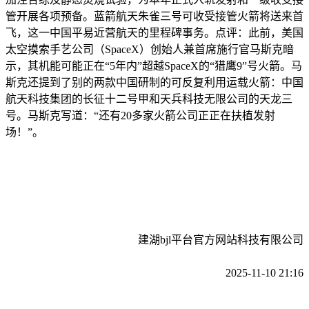
管开展各项预备。蓝箭航天朱雀三号可收受接管火箭将送来首
飞，这一中国平易近营航天的里程碑事务。点评：此前，美国
太空摸索手艺公司（SpaceX）创始人兼首席施行官马斯克暗
示，其机能可能正在“5年内”超越SpaceX的“猎鹰9”号火箭。马
斯克还提到了别的两款中国研制的可反复利用运载火箭：中国
航天科技集团的长征十二号甲和天兵科技无限公司的天龙三
号。马斯克写道：“还有20多家火箭公司正正在扶植发射
场！”。
建湖bjl平台官方网站科技有限公司
2025-11-10 21:16