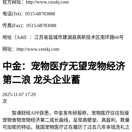
官方网址：http://www.cssxkj.com
电话(Tel)：0515-68783888
传真(Fax)：0515-68783088
地址（Add）：江苏省盐城市建湖县高新技术区南环路66号
网址：http://www.cssxkj.com
中金：宠物医疗无望宠物经济
第二浪 龙头企业蓄
2025-11-07 17:29
次
智通财经APP获悉，中金发布研报称，宠物医疗往往衔接
宠物食物宠物经济第二成长曲线，呈现高壁垒、高盈利、数量
可加密的特征。我国宠物医疗正在履历了过去几年本钱洗礼之