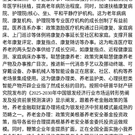
年医学科扶植，提高老年病防治程度。同时，加速扶植康复病
院、护理院(核心、坐)、平和平静疗护机构。这为老年病病
院、康复机构、护理院等专业医疗机构的成长创制了有益前
提。医养连系办事：政策激励医疗机构通过日间康复、家庭病
床、上门巡诊等体例将康复办事延长至社区和家庭。支撑开展
老年康复评定、康复指点、康复随访等办事。这为毗连医疗取
养老的两头型办事供给了成长空间，如康复指点、近程健康监
测、家庭病床办事等。聪慧健康养老：政策完美聪慧健康养老
产物及办事推广目次，推进新一代消息手艺以及挪动终端、可
穿戴设备、办事机械人等智能设备正在居家、社区、机构等养
老场景集成使用。这为健康办理类、养老监护类、心理抚慰类
智能产物开辟企业指了然成长标的目的。按照中研普华财产研
究院发布的《2025-2030年中国银发经济行业市场运转形势阐
发及投资前景预测演讲》显示阐发，跟着养老金融政策的落
地，养老金融取财富办理将成为银发经济中贸易模式最成熟的
范畴之一。养老金办理：政策完美根基养老安全基金投资政
策，指导各省份合理提高根基养老安全基金委托投资运做规
模。同时，鞭策企业年金提质扩面，正在全国全面实施小我养