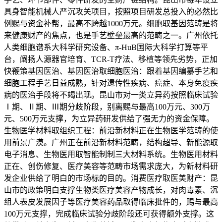
具身智能机械人严沉攻关项目，按照项目研发总投入的必然比
例赐与资金补帮，最高不跨越1000万元。细胞取基因范畴是将
来健康财产的焦点，也是手艺壁垒最高的范畴之一。广州依托
人类细胞谱系大科学研究设备、π-HuB国际大科学打算等平
台，阐扬人源器官培育、TCR-T疗法、移植等领先劣势，正加
快鞭策基因医治、基因医治取细胞医治：跟着基因编纂手艺和
细胞工程手艺日益成熟，针对遗传性疾病、癌症、本身免疫疾
病的医治手段将不竭出现。昆山市对一类立异药按照临床试验
Ⅰ期、Ⅱ期、Ⅲ期分歧阶段，别离赐与最高100万元、300万
元、500万元支撑，为立异药研发供给了强无力的资金保障。
生物医学材料取组织工程：前沿新材料正在生物医学范畴的使
用前景广漠。广州正在前沿新材料范畴，结构超导、新能源取
电子消息、生物医用取智能制制三大材料系统。生物医用材料
正在、创伤修复、医疗美容等范畴市场需求庞大，为新材料研
发企业供给了明白的市场标的目的。消费医疗取医美财产：昆
山市的政策明白支撑生物类医疗美容产物成长，对肉毒素、沉
组人表皮发展因子等医疗美容药品取得临床批件的，赐与最高
100万元支撑，完成临床试验分歧阶段还可获得额外支撑。这