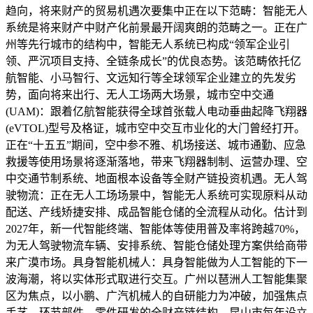
趋向，将来财产的贸易机遇次要集中正在以下范畴：智能无人
系统是将来财产中财产化前景最开阔爽朗的范畴之一。正在广
州等先行城市的结构中，智能无人系统已构成“领军企业引
领、严沉项目支持、全链条成长”的优良态势。该范畴依托亿
航智能、小马智行、文远知行等全球领军企业建立的先发劣
势，面向将来出行、无人工场两大场景，城市空中交通
(UAM)：跟着亿航智能获得全球首张载人电动垂曲起降飞翔器
(eVTOL)型号及格证，城市空中交互市业化的大门曾经打开。
正在“十五五”期间，空中参不雅、机场接送、城市通勤、应急
救援等使用场景将逐渐落地，带来飞翔器制制、运营办理、空
中交通节制系统、地面根本设备等全财产链投资机遇。无人驾
驶物流：正在无人工场场景中，智能无人系统可实现原料从动
配送、产线矫捷安排、成品智能仓储的全流程从动化。估计到
2027年，新一代智能终端、智能体等使用普及率将跨越70%，
为无人驾驶物流车辆、安排系统、智能仓储处理方案供给商带
来广漠市场。具身智能机械人：具身智能做为人工智能的下一
波海潮，将以实体形式取进行交互。广州以琶洲人工智能集聚
区为焦点，以小鹏、广汽机械人的自研能力为冲破，加强焦点
手艺、环节部件、零件研发的全财产链结构。昆山市每年设立