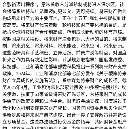
合敷裕迈出程序”，意味着收入分派轨制或将进入深水区，社
会保障系统将从广笼盖迈向更公允、更可持续。将来财产做为
构成新质出产力的主要阵地，正在“十五五”规划中被提拔到计
谋高度。将来财产代表着新一轮科技和财产变化标的目的，是
抢占全球科技财产合作制高点、塑制成长新动能的环节范畴。
按照国度相关摆设，将来财产次要包罗六大标的目的：将来制
制、将来消息、将来材料、将来能源、将来空间、将来健康。
这些范畴具有手艺稠密、立异活跃、前景广漠等特点，对国度
将来合作力具有决定性影响。计谋规划取指导：国度发改委、
科技部、工业和消息化部等部委积极推出一系列将来财产支撑
政策。2024年，工业和消息化部等七部分发布《关于鞭策将来
财产立异成长的实施看法》，系统谋划将来财产的成长径。截
至2025年9月，工业和消息化部累计摆设100多项“揭榜挂帅”攻
关使命，扶植了63家省级将来财产先导区，为将来财产的成长
供给了的政策支持和试验平台。财务取金融支撑：国度通过多
元化投入机制支撑将来财产成长。国务院国资委启动央企财产
焕新步履和将来财产启航步履，出台一揽子支撑政策并筹备设
立专项基金。这些办法通过投资基金的指导，共同财务金融产
物，建立多元化科技投融资系统，为将来财产供给全周期的资