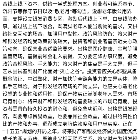
合线上线下资本，供给一坐式处理方案。创业者可连系春节、
沉阳节等保守节日以及“敬老月”等勾当，设想老年版公用界
面，支撑设立银发消费专区，激励后代线上下单、白叟线验办
事。通过线上线下融合，既满脚老年人便当购物的需求，又供
给社交互动的场合，加强用户黏性。政策风险防备：将来财产
和银发经济均受政策影响较大，投资者和创业者需亲近关心政
策动向，确保营业合适监管要求。出格是医疗健康、金融等强
监管范畴，需提前领会准入前提、天分要乞降办事尺度，避免
政策合规风险。手艺能力：将来财产的焦点是手艺立异，但手
艺从尝试室到财产化面对“灭亡之谷”。投资者应关心那些具备
概念验证、中试熟化、财产加快等全链条能力的立异从体，降
低手艺风险。对于银发经济范畴的产物立异，也应关心适老化
设想的专业性和适用性，确保产物实正满脚老年人需求。市场
培育耐心：将来财产和银发经济均需要较长的市场培育期。投
资者需具备持久投资的耐心和，避免急功近利。出格是银发经
济，既要考虑贸易效益，也要兼顾社会效益，通过供给高性价
比的产物和办事，逐渐成立身牌信赖度和用户忠实度。正在
“十五五”规划的开局之年，将来财产和银发经济做为国度沉点
成长的两大范畴，既彼此又相互联系关系。将来财产为银发经