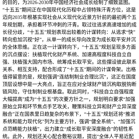
的目的，为2026-2030年中国经济社会成长绘制了细致蓝图。
“十五五”期间正在中国现代化历程中占领特殊汗青方位，这是
迈向2035年根基实现社会从义现代化近景方针前的最初两个五
年规划期，承担着环节冲刺的汗青。取过往逃求高速增加的成
长径分歧，“十五五”规划表现出较着的计谋转向：从逃求“快”
转向愈加沉视“好”，从单一的成长导向改变为成长取平安并沉
的全体思维。正在这一计谋转向下，“十五五”规划呈现多方面
的沉点摆设：扶植现代化财产系统、加速高程度科技自立自
强、扶植强大国内市场、统筹成长取平安。这些摆设彼此联系
关系、相互支持，配合形成了“十五五”期间的计谋骨架。出格
值得留意的是，规划强调“连结制制业合理比沉”，这正在国度
顶层设想中是一大亮点，旨正在应对全球财产链沉构取脱钩断
链风险，守住制制业根基盘。取此同时，“科技自立自强程度
大幅提高”成为“十五五”的次要方针之一，规划明白要求“加强
原始立异和环节焦点手艺攻关，鞭策科技立异和财产立异深度
融合”正在国表里日趋复杂的布景下，“十五五”规划还将“推进
系统和能力现代化”列为主要方针，强调“健全系统”、“加强沉
点范畴能力扶植”，出力建立“成长取平安深度融合”的韧性系
统。此外，规划还关心配合敷裕议题，提出“全体人平易近配