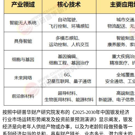
按照中研普华财产研究院发布的《2025-2030年中国银发经济
行业市场运转形势阐发及投资前景预测演讲》显示阐发，银发
经济是向老年人供给产物或办事，以及为老龄阶段做预备等一
系列经济勾当的总和，具有财产链长、业态多元、潜力庞大的