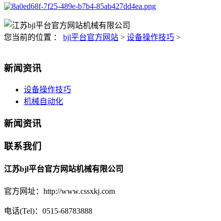
您当前的位置 ：
bjl平台官方网站
>
设备操作技巧
>
新闻资讯
设备操作技巧
机械自动化
新闻资讯
联系我们
江苏bjl平台官方网站机械有限公司
官方网址：http://www.cssxkj.com
电话(Tel)：0515-68783888