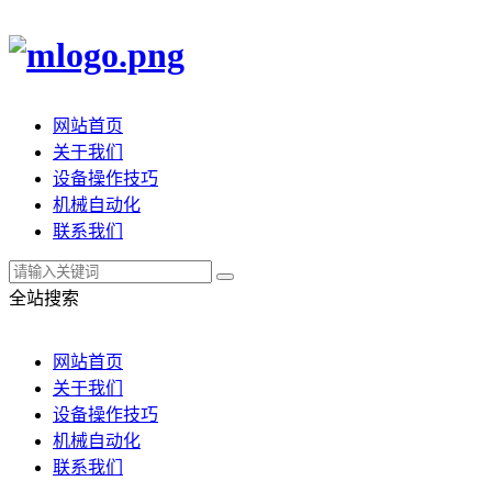
网站首页
关于我们
设备操作技巧
机械自动化
联系我们
全站搜索
网站首页
关于我们
设备操作技巧
机械自动化
联系我们