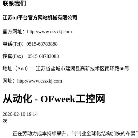
联系我们
江苏bjl平台官方网站机械有限公司
官方网址：http://www.cssxkj.com
电话(Tel)：0515-68783888
传真(Fax)：0515-68783088
地址（Add）：江苏省盐城市建湖县高新技术区南环路66号
网址：http://www.cssxkj.com
从动化 - OFweek工控网
2026-02-10 19:14
次
正在劳动力成本持续攀升、制制业全球化结构加快的布景下，