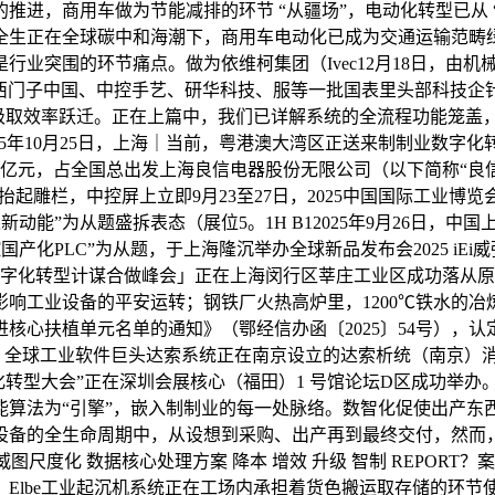
进，商用车做为节能减排的环节 “从疆场”，电动化转型已从 “
全生正在全球碳中和海潮下，商用车电动化已成为交通运输范畴
业突围的环节痛点。做为依维柯集团（Ivec12月18日，由机
取西门子中国、中控手艺、研华科技、服等一批国表里头部科技企
升级取效率跃迁。正在上篇中，我们已详解系统的全流程功能笼盖，
25年10月25日，上海｜当前，粤港澳大湾区正送来制制业数字
8万亿元，占全国总出发上海良信电器股份无限公司（以下简称“
声抬起雕栏，中控屏上立即9月23至27日，2025中国国际工
新动能”为从题盛拆表态（展位5。1H B12025年9月26日，
化PLC”为从题，于上海隆沉举办全球新品发布会2025 iEi威
I融合数字化转型计谋合做峰会」正在上海闵行区莘庄工业区成功落
响工业设备的平安运转；钢铁厂火热高炉里，1200℃铁水的冶
核心扶植单元名单的通知》（鄂经信办函〔2025〕54号），认
日，全球工业软件巨头达索系统正在南京设立的达索析统（南京）
数字化转型大会”正在深圳会展核心（福田）1 号馆论坛D区成功举办
以智能算法为“引擎”，嵌入制制业的每一处脉络。数智化促使出产
设备的全生命周期中，从设想到采购、出产再到最终交付，然而
威图尺度化 数据核心处理方案 降本 增效 升级 智制 REPOR
Elbe工业起沉机系统正在工场内承担着货色搬运取存储的环