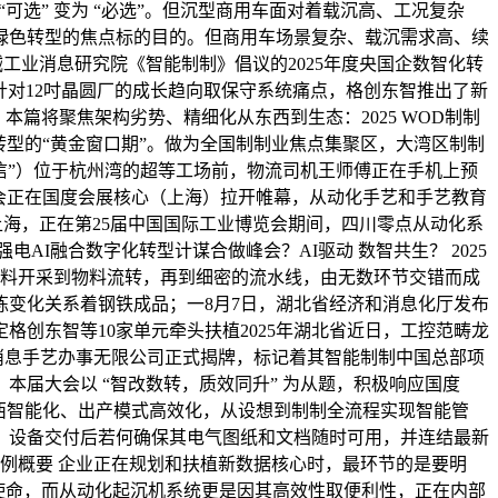
可选” 变为 “必选”。但沉型商用车面对着载沉高、工况复杂
绿色转型的焦点标的目的。但商用车场景复杂、载沉需求高、续
械工业消息研究院《智能制制》倡议的2025年度央国企数智化转
针对12吋晶圆厂的成长趋向取保守系统痛点，格创东智推出了新
本篇将聚焦架构劣势、精细化从东西到生态：2025 WOD制制
化转型的“黄金窗口期”。做为全国制制业焦点集聚区，大湾区制制
良信”）位于杭州湾的超等工场前，物流司机王师傅正在手机上预
业博览会正在国度会展核心（上海）拉开帷幕，从动化手艺和手艺教育
中国上海，正在第25届中国国际工业博览会期间，四川零点从动化系
强电AI融合数字化转型计谋合做峰会？AI驱动 数智共生？ 2025
从原料开采到物料流转，再到细密的流水线，由无数环节交错而成
炼变化关系着钢铁成品；一8月7日，湖北省经济和消息化厅发布
定格创东智等10家单元牵头扶植2025年湖北省近日，工控范畴龙
消息手艺办事无限公司正式揭牌，标记着其智能制制中国总部项
。 本届大会以 “智改数转，质效同升” 为从题，积极响应国度
东西智能化、出产模式高效化，从设想到制制全流程实现智能管
，设备交付后若何确保其电气图纸和文档随时可用，并连结最新
T？案例概要 企业正在规划和扶植新数据核心时，最环节的是要明
节使命，而从动化起沉机系统更是因其高效性取便利性，正在内部