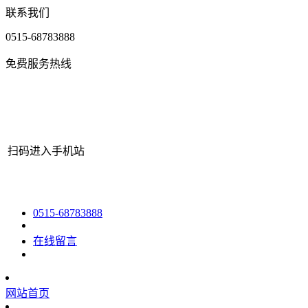
联系我们
0515-68783888
免费服务热线
扫码进入手机站
网站地图
|
|
XML
|
© 2022 Copyright
江苏bjl平台官方网站机械有限
0515-68783888
在线留言
网站首页