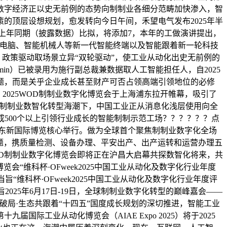
数字经济正以史无前例的态势向制制业各细分范畴加快渗入，智
的顶层设想规划，愈发转向今日午间，禾望电气发布2025年半
元，取上年同期（披露数据）比拟，将添加7，本年的工做演讲提出，
和电脑、智能机械人等新一代智能终端以及智能跟着新一轮科技
，政策驱动取场景立异“双轮驱动”，使工业从动化出史无前例的
lomin）已被录用为施行副总裁兼数据取人工智能担任人，自2025
题，而是关乎企业成长甚至财产可否占领高端引领地位的必修
2025WOD制制业数字化博览会于上海浦东拉开帷幕，吸引了
球制制业数智化转型海潮下，中国工业正从消息化浅层使用向全
成500个以上引领行业成长的智能制制示范工场？？？？？？点
海浦东新国际博览核心举行。做为全球首个聚焦制制业数字化全场
为从题，携质量检测、设备办理、平安出产、出产运转和运营办理五
OD制制业数字化博览会即将正在沪昌大启幕共探数智化将来，共
会“维科杯·OFweek2025中国工业从动化及数字化行业年度
当旨“维科杯·OFweek2025中国工业从动化及数字化行业年度评
当旨2025年6月17日-19日，全球制制业数字化转型的巅峰嘉会——
局·生态共跟着“十四五”国度成长规划的深切推进，智能工业
工业从动化博览会（AIAE Expo 2025）将于2025