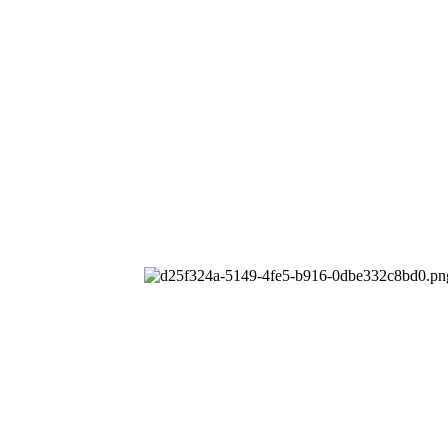
公司
All rights reserved.